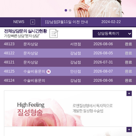
소
음
음
48122
문자상담
강남점
2026-08-05
완료
순
순
수
수
48121
문자상담
강남점
2026-07-31
완료
술,
술,
NEWS
[강남점]3월11일 이전 안내
2024-02-22
이
48125
수술비용문의
안산점
2026-08-07
완료
이
전체상담문의 실시간현황
쁜
쁜
48124
수술비용문의
강남점
2026-08-06
완료
가장 빠른 상담 “
문자 상담
”
이
이
수
수
48123
문자상담
서면점
2026-08-06
완료
술
술
후
48122
문자상담
강남점
2026-08-05
완료
후
기
기
48121
문자상담
강남점
2026-07-31
완료
48125
수술비용문의
안산점
2026-08-07
완료
48124
수술비용문의
강남점
2026-08-06
완료
48123
문자상담
서면점
2026-08-06
완료
48122
문자상담
강남점
2026-08-05
완료
48121
문자상담
강남점
2026-07-31
완료