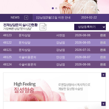
소
음
음
48122
문자상담
강남점
2026-08-05
완료
순
순
수
수
48121
문자상담
강남점
2026-07-31
완료
술,
술,
NEWS
[강남점]3월11일 이전 안내
2024-02-22
이
48125
수술비용문의
안산점
2026-08-07
완료
이
전체상담문의 실시간현황
쁜
쁜
48124
수술비용문의
강남점
2026-08-06
완료
가장 빠른 상담 “
문자 상담
”
이
이
수
수
48123
문자상담
서면점
2026-08-06
완료
술
술
후
48122
문자상담
강남점
2026-08-05
완료
후
기
기
48121
문자상담
강남점
2026-07-31
완료
48125
수술비용문의
안산점
2026-08-07
완료
48124
수술비용문의
강남점
2026-08-06
완료
48123
문자상담
서면점
2026-08-06
완료
48122
문자상담
강남점
2026-08-05
완료
48121
문자상담
강남점
2026-07-31
완료